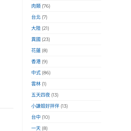
肉類
(76)
台北
(7)
大陸
(21)
異國
(23)
花蓮
(8)
香港
(9)
中式
(86)
雲林
(1)
五天四夜
(13)
小謙姐好拌伴
(13)
台中
(10)
一天
(8)