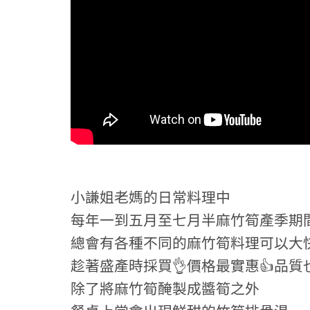
小謙姐老媽的日常料理中
每年一到五月至七月半麻竹筍產季期
總會有各種不同的麻竹筍料理可以大
趁著盛產時採買👌價格最實惠👍品質
除了將麻竹筍醃製成醬筍之外