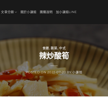
、文章分類
關於小謙姐
團購說明
加小謙姐LINE
食譜
,
蔬菜
,
中式
辣炒酸筍
POSTED ON
2022-07-20
BY
小謙姐