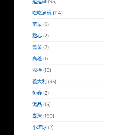
逗逗遊
(95)
吃吃滴玩
(114)
苗栗
(5)
點心
(2)
醬菜
(7)
高雄
(1)
涼拌
(10)
義大利
(33)
恆春
(2)
湯品
(15)
臺灣
(160)
小琉球
(2)