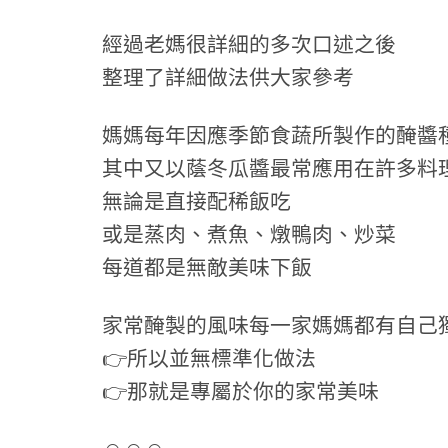
經過老媽很詳細的多次口述之後
整理了詳細做法供大家參考
媽媽每年因應季節食蔬所製作的醃醬
其中又以蔭冬瓜醬最常應用在許多料
無論是直接配稀飯吃
或是蒸肉、煮魚、燉鴨肉、炒菜
每道都是無敵美味下飯
家常醃製的風味每一家媽媽都有自己
👉所以並無標準化做法
👉那就是專屬於你的家常美味