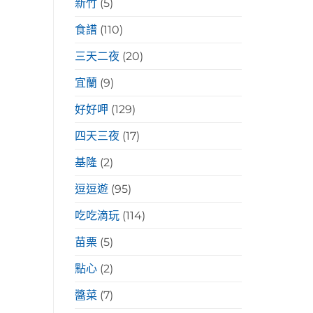
新竹
(5)
食譜
(110)
三天二夜
(20)
宜蘭
(9)
好好呷
(129)
四天三夜
(17)
基隆
(2)
逗逗遊
(95)
吃吃滴玩
(114)
苗栗
(5)
點心
(2)
醬菜
(7)