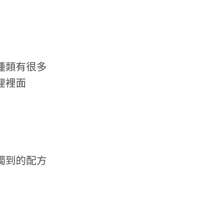
種類有很多
理裡面
獨到的配方