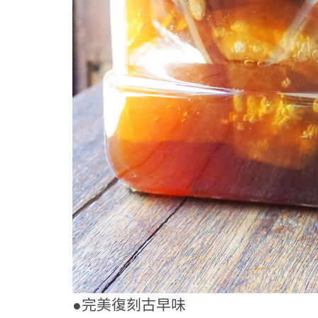
●完美復刻古早味