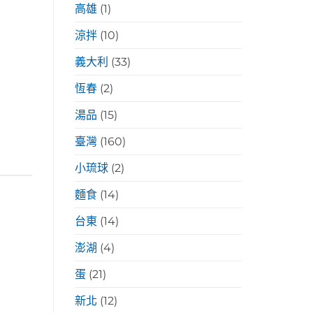
高雄
(1)
涼拌
(10)
義大利
(33)
恆春
(2)
湯品
(15)
臺灣
(160)
小琉球
(2)
麵食
(14)
台東
(14)
澎湖
(4)
蛋
(21)
新北
(12)