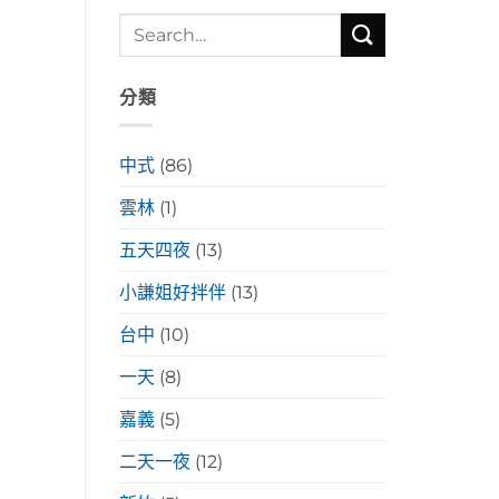
分類
中式
(86)
雲林
(1)
五天四夜
(13)
小謙姐好拌伴
(13)
台中
(10)
一天
(8)
嘉義
(5)
二天一夜
(12)