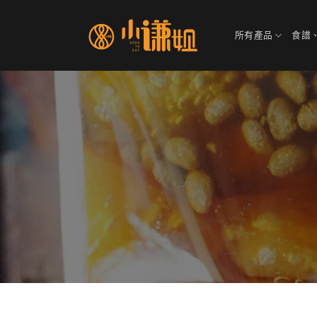
Skip
to
所有產品
食譜
content