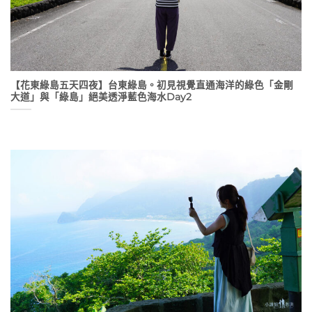
【花東綠島五天四夜】台東綠島。初見視覺直通海洋的綠色「金剛
大道」與「綠島」絕美透淨藍色海水Day2