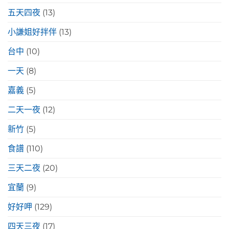
五天四夜
(13)
小謙姐好拌伴
(13)
台中
(10)
一天
(8)
嘉義
(5)
二天一夜
(12)
新竹
(5)
食譜
(110)
三天二夜
(20)
宜蘭
(9)
好好呷
(129)
四天三夜
(17)