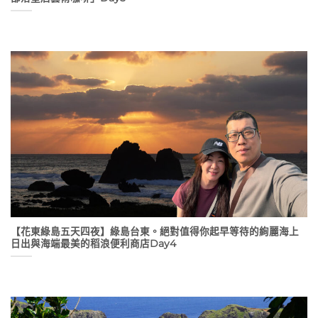
【花東綠島五天四夜】綠島台東。絕對值得你起早等待的絢麗海上
日出與海端最美的稻浪便利商店Day4