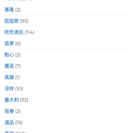
基隆
(2)
逗逗遊
(95)
吃吃滴玩
(114)
苗栗
(5)
點心
(2)
醬菜
(7)
高雄
(1)
涼拌
(10)
義大利
(33)
恆春
(2)
湯品
(15)