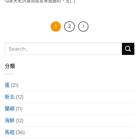
🤔某天老洪接到朋友來電邀約，五[...]
1
2
分類
蛋
(21)
新北
(12)
蘭嶼
(11)
海鮮
(12)
馬祖
(36)