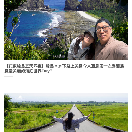
【花東綠島五天四夜】綠島。水下路上美到令人窒息第一次浮潛遇
見最美麗的海底世界Day3