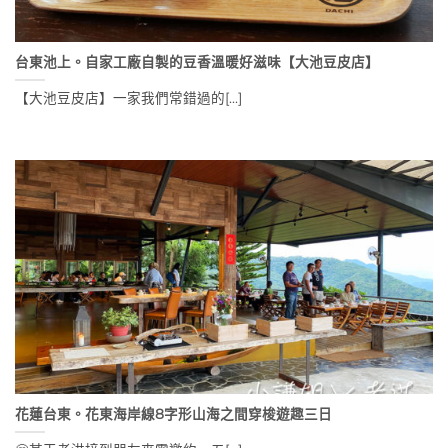
台東池上。自家工廠自製的豆香溫暖好滋味【大池豆皮店】
【大池豆皮店】一家我們常錯過的[...]
花蓮台東。花東海岸線8字形山海之間穿梭遊趣三日