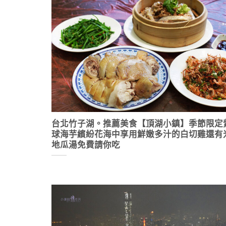
台北竹子湖。推薦美食【頂湖小鎮】季節限定
球海芋繽紛花海中享用鮮嫩多汁的白切雞還有
地瓜湯免費請你吃