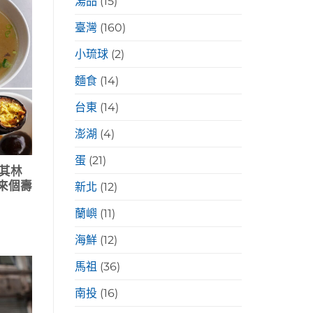
湯品
(15)
臺灣
(160)
小琉球
(2)
麵食
(14)
台東
(14)
澎湖
(4)
蛋
(21)
其林
來個壽
新北
(12)
蘭嶼
(11)
海鮮
(12)
馬祖
(36)
南投
(16)