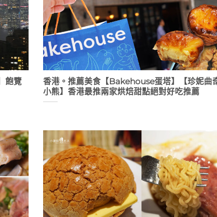
】飽覽
香港。推薦美食【Bakehouse蛋塔】【珍妮曲
小熊】香港最推兩家烘焙甜點絕對好吃推薦