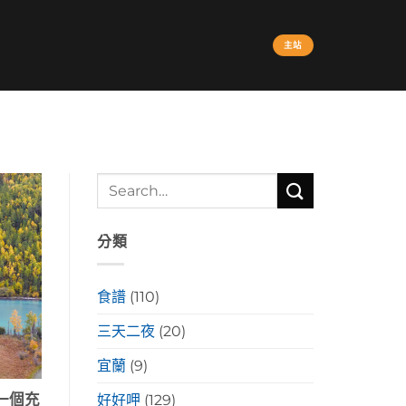
主站
分類
食譜
(110)
三天二夜
(20)
宜蘭
(9)
一個充
好好呷
(129)