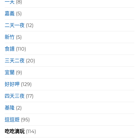
一天
(8)
嘉義
(5)
二天一夜
(12)
新竹
(5)
食譜
(110)
三天二夜
(20)
宜蘭
(9)
好好呷
(129)
四天三夜
(17)
基隆
(2)
逗逗遊
(95)
吃吃滴玩
(114)