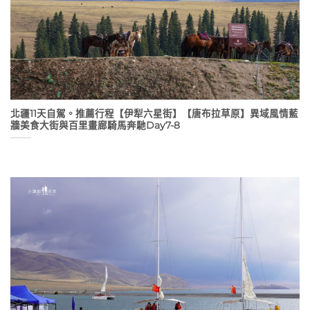
北疆11天自駕。推薦行程【伊犁六星街】【唐布拉草原】異域風情藍
牆美食大街與百里畫廊騎馬奔馳Day7-8