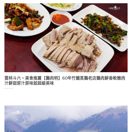
雲林斗六。美食推薦【鵝肉明】60年竹籠蒸鵝老店鵝肉鮮香軟嫩肉
汁鮮甜原汁原味就超級美味