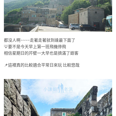
都沒人啊~~~~走著走著就到達最下面了
💡要不是今天早上第一班飛機停飛
相信星期日的芹壁一大早也是擠滿了遊客
📌這裡真的比較適合平常日來玩 比較悠哉