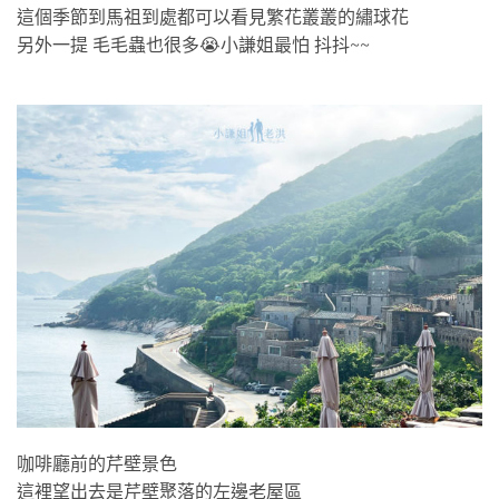
這個季節到馬祖到處都可以看見繁花叢叢的繡球花
另外一提 毛毛蟲也很多😭小謙姐最怕 抖抖~~
咖啡廳前的芹壁景色
這裡望出去是芹壁聚落的左邊老屋區