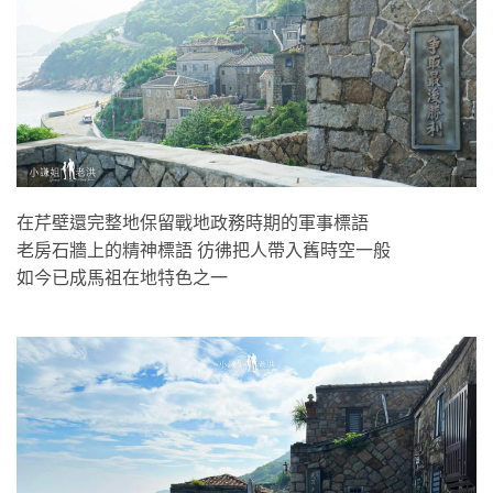
在芹壁還完整地保留戰地政務時期的軍事標語
老房石牆上的精神標語 彷彿把人帶入舊時空一般
如今已成馬祖在地特色之一