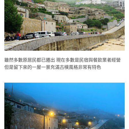
雖然多數原居民都已遷出 現在多數是民宿與餐飲業者經營
但是留下來的一屋一景充滿古樸風格非常有特色