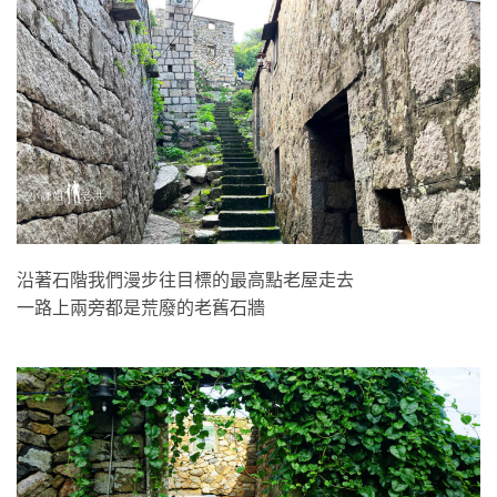
沿著石階我們漫步往目標的最高點老屋走去
一路上兩旁都是荒廢的老舊石牆