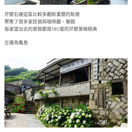
芹壁右邊這區比較多翻新重整的新屋
聚集了很多家民宿與咖啡廳、餐館
每家望出去的景致都是180度的芹壁景緻極美
左邊為龜島