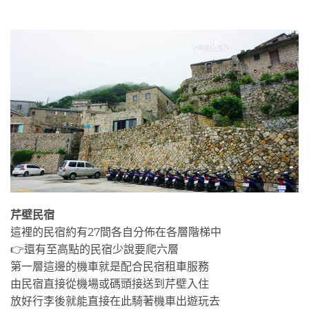
芹壁民宿
這裡的民宿約有27間各自分佈在各層階梯中
👉還有至高點的民宿少說要爬六層
第一層這邊的機車就是配合民宿租車服務
由民宿直接從機場或碼頭接送到芹壁入住
放好行李後就能直接在此騎著機車出遊玩去