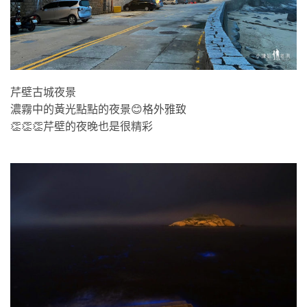
芹壁古城夜景
濃霧中的黃光點點的夜景😊格外雅致
👏👏👏芹壁的夜晚也是很精彩