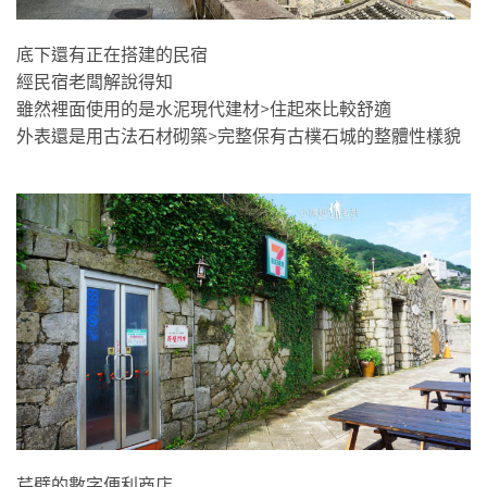
底下還有正在搭建的民宿
經民宿老闆解說得知
雖然裡面使用的是水泥現代建材>住起來比較舒適
外表還是用古法石材砌築>完整保有古樸石城的整體性樣貌
芹壁的數字便利商店