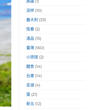
高雄
(1)
涼拌
(10)
義大利
(33)
恆春
(2)
湯品
(15)
臺灣
(160)
小琉球
(2)
麵食
(14)
台東
(14)
澎湖
(4)
蛋
(21)
新北
(12)