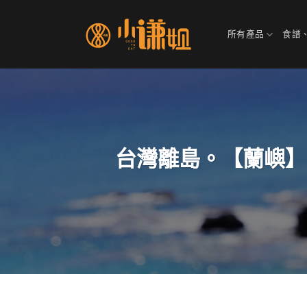
Skip
to
所有產品
食譜
content
台灣離島。【蘭嶼】