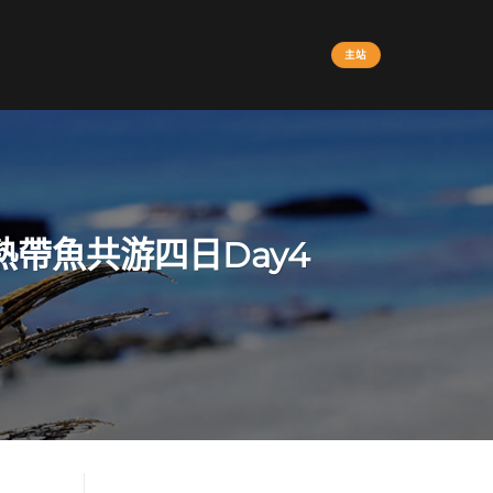
主站
帶魚共游四日Day4