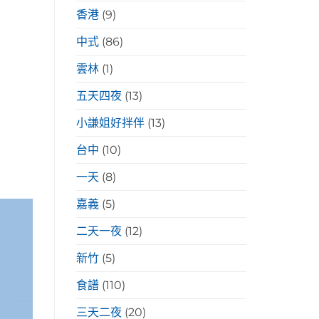
香港
(9)
中式
(86)
雲林
(1)
五天四夜
(13)
小謙姐好拌伴
(13)
台中
(10)
一天
(8)
嘉義
(5)
二天一夜
(12)
新竹
(5)
食譜
(110)
三天二夜
(20)