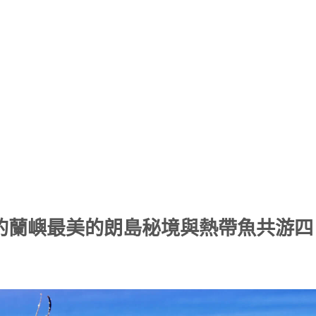
哉的蘭嶼最美的朗島秘境與熱帶魚共游四