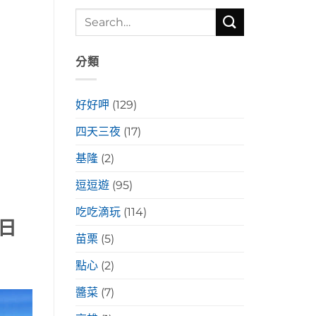
分類
好好呷
(129)
四天三夜
(17)
基隆
(2)
逗逗遊
(95)
吃吃滴玩
(114)
日
苗栗
(5)
點心
(2)
醬菜
(7)