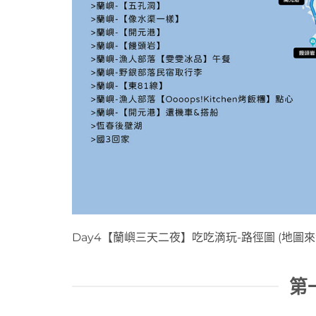
Day4【蘭嶼三天二夜】吃吃滴玩-路徑圖 (地圖來源：
第