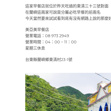
這家早餐店就位於昨天吃過的東清三十三號對面
在蘭嶼這兩家可說是分屬必吃早餐的前兩名
今天當然要來試試看到底有沒有網路上說的那麼
美亞美早餐店
營業電話：08 973 2949
營業時間：04：00 ~ 11：00
星期三休息
台東縣蘭嶼鄉東清村23-1號