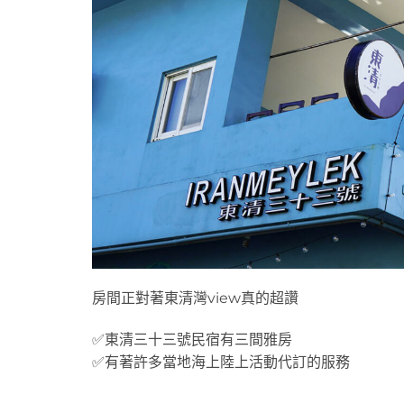
房間正對著東清灣view真的超讚
✅東清三十三號民宿有三間雅房
✅有著許多當地海上陸上活動代訂的服務