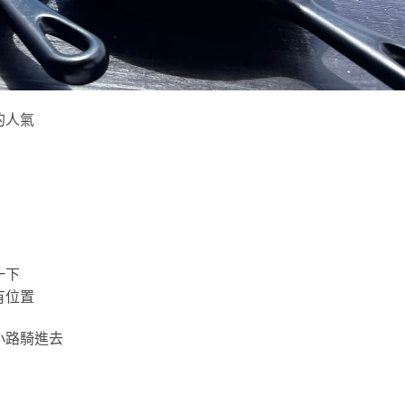
的人氣
一下
有位置
小路騎進去