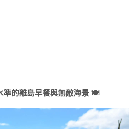
水準的離島早餐與無敵海景 🍽