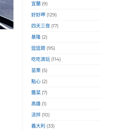
宜蘭
(9)
好好呷
(129)
四天三夜
(17)
基隆
(2)
逗逗遊
(95)
吃吃滴玩
(114)
苗栗
(5)
點心
(2)
醬菜
(7)
高雄
(1)
涼拌
(10)
義大利
(33)