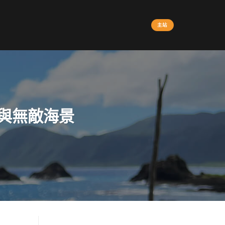
主站
與無敵海景