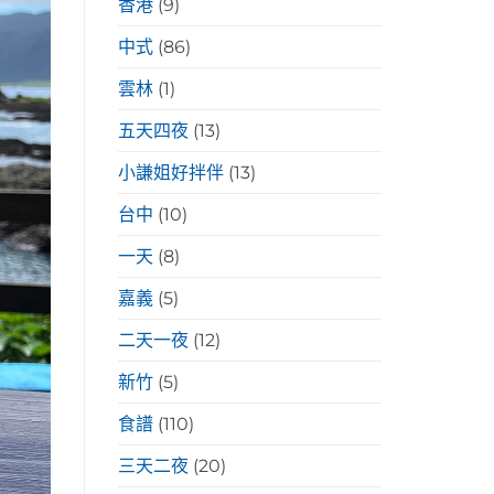
香港
(9)
中式
(86)
雲林
(1)
五天四夜
(13)
小謙姐好拌伴
(13)
台中
(10)
一天
(8)
嘉義
(5)
二天一夜
(12)
新竹
(5)
食譜
(110)
三天二夜
(20)