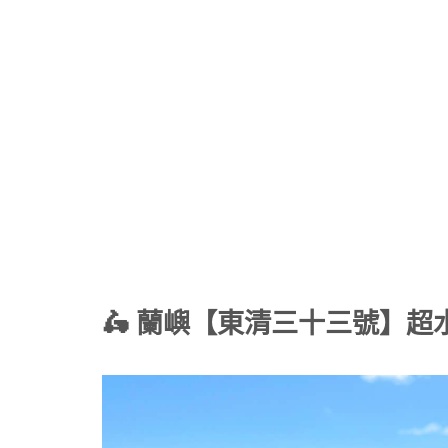
🛵 蘭嶼【東清三十三號】超