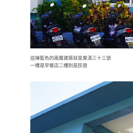
這棟藍色的兩層建築就是東清三十三號
一樓是早餐店二樓則是民宿