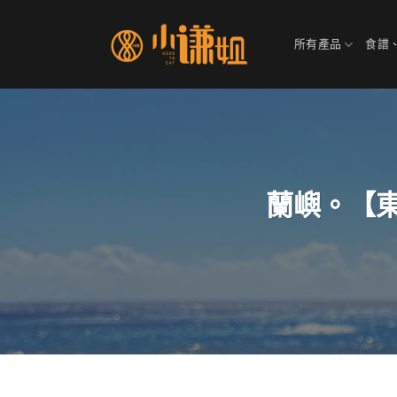
Skip
to
所有產品
食譜
content
蘭嶼。【