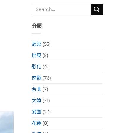
分類
蔬菜
(53)
屏東
(5)
彰化
(4)
肉類
(76)
台北
(7)
大陸
(21)
異國
(23)
花蓮
(8)