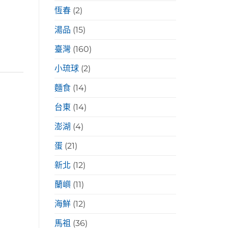
恆春
(2)
湯品
(15)
臺灣
(160)
小琉球
(2)
麵食
(14)
台東
(14)
澎湖
(4)
蛋
(21)
新北
(12)
蘭嶼
(11)
海鮮
(12)
馬祖
(36)