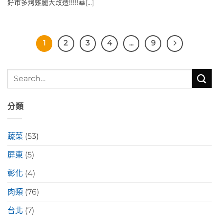
好市多烤雞腿大改造!!!!!華[...]
1
2
3
4
...
9
分類
蔬菜
(53)
屏東
(5)
彰化
(4)
肉類
(76)
台北
(7)