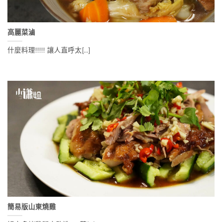
高麗菜滷
什麼料理!!!!! 讓人直呼太[...]
簡易版山東燒雞