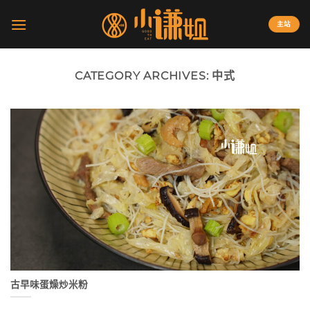
Skip
to
主站
content
CATEGORY ARCHIVES:
中式
古早味蛋燥炒米粉