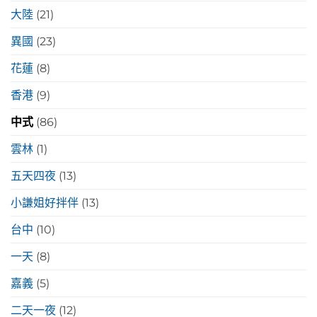
大陸
(21)
異國
(23)
花蓮
(8)
香港
(9)
中式
(86)
雲林
(1)
五天四夜
(13)
小謙姐好拌伴
(13)
台中
(10)
一天
(8)
嘉義
(5)
二天一夜
(12)