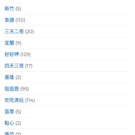
新竹
(5)
食譜
(110)
三天二夜
(20)
宜蘭
(9)
好好呷
(129)
四天三夜
(17)
基隆
(2)
逗逗遊
(95)
吃吃滴玩
(114)
苗栗
(5)
點心
(2)
醬菜
(7)